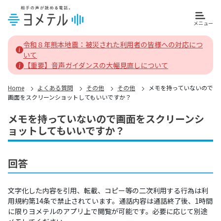
メニュー
ヨメテルホーム
令和８年熊本地震：被災された利用者の皆様への対応につ
いて
【重要】音声ガイダンスの大幅見直しについて
Home
よくある質問
その他
その他
メモを持っていないので
画面をスクリーンショットしてもいいですか？
メモを持っていないので画面をスクリーンシ
ョットしてもいいですか？
回答
文字化した内容を引用、転載、コピー等の二次利用する行為は利
用規約第14条で禁止されています。通話内容は通話終了後、1時間
に限りヨメテルのアプリ上で閲覧が可能です。必要に応じて別途