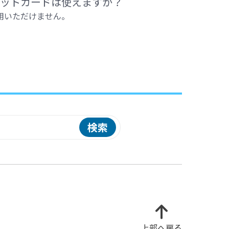
ットカードは使えますか？
用いただけません。
検索
上部へ戻る