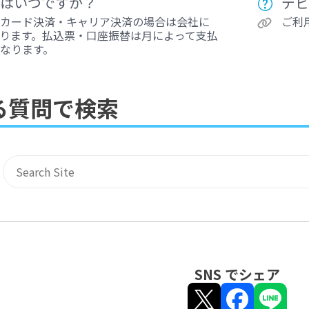
はいつですか？
デビ
カード決済・キャリア決済の場合は会社に
ご利
ります。払込票・口座振替は月によって支払
なります。
る質問で検索
サイト内検索
SNS でシェア