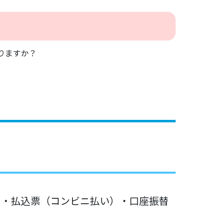
りますか？
mo）・払込票（コンビニ払い）・口座振替