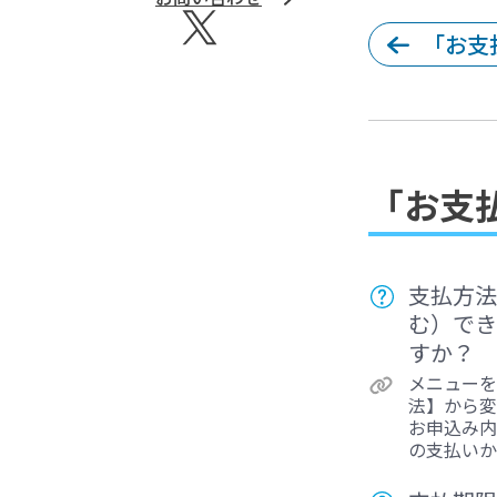
ヨメテルの公式SNS
Xへのリンク
「お支
「お支
支払方法
む）でき
すか？
メニューを
法】から変
お申込み内
の支払いか