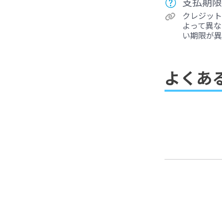
支払期限
クレジット
よって異な
い期限が異
よくあ