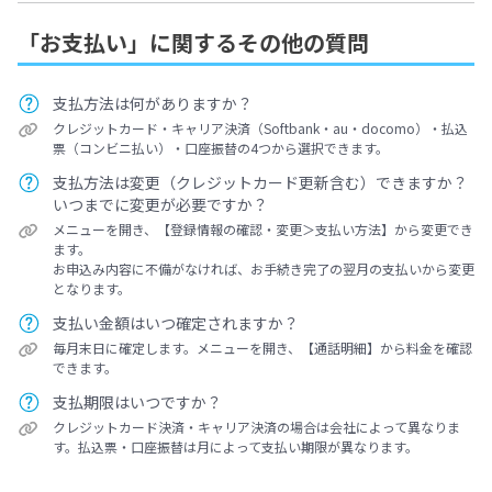
「お支払い」に関するその他の質問
支払方法は何がありますか？
クレジットカード・キャリア決済（Softbank・au・docomo）・払込
票（コンビニ払い）・口座振替の4つから選択できます。
支払方法は変更（クレジットカード更新含む）できますか？
いつまでに変更が必要ですか？
メニューを開き、【登録情報の確認・変更＞支払い方法】から変更でき
ます。
お申込み内容に不備がなければ、お手続き完了の翌月の支払いから変更
となります。
支払い金額はいつ確定されますか？
毎月末日に確定します。メニューを開き、【通話明細】から料金を確認
できます。
支払期限はいつですか？
クレジットカード決済・キャリア決済の場合は会社によって異なりま
す。払込票・口座振替は月によって支払い期限が異なります。