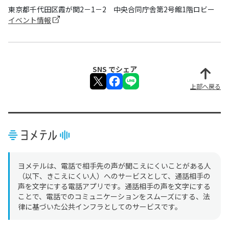
東京都千代田区霞が関2－1－2 中央合同庁舎第2号館1階ロビー
イベント情報
SNS でシェア
上部へ戻る
ヨメテルは、電話で相手先の声が聞こえにくいことがある人
（以下、きこえにくい人）へのサービスとして、通話相手の
声を文字にする電話アプリです。通話相手の声を文字にする
ことで、電話でのコミュニケーションをスムーズにする、法
律に基づいた公共インフラとしてのサービスです。
ヨメテルのその他のメニュー