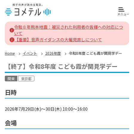
メニュー
ヨメテルホーム
令和８年熊本地震：被災された利用者の皆様への対応につ
いて
【重要】音声ガイダンスの大幅見直しについて
Home
イベント
2026年度
令和8年度 こども霞が関見学デー
【終了】
令和8年度 こども霞が関見学デー
関東
東京都
日時
2026年7月29日(水)～30日(木) 10:00～16:00
会場