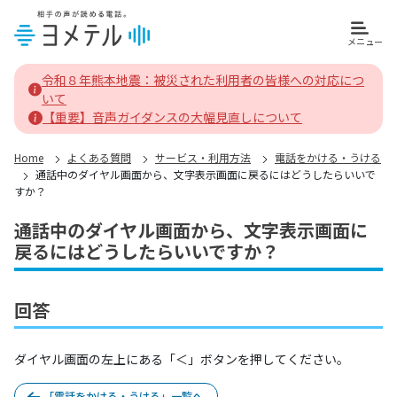
メニュー
ヨメテルホーム
令和８年熊本地震：被災された利用者の皆様への対応につ
いて
【重要】音声ガイダンスの大幅見直しについて
Home
よくある質問
サービス・利用方法
電話をかける・うける
通話中のダイヤル画面から、文字表示画面に戻るにはどうしたらいいで
すか？
通話中のダイヤル画面から、文字表示画面に
戻るにはどうしたらいいですか？
回答
ダイヤル画面の左上にある「＜」ボタンを押してください。
「電話をかける・うける」一覧へ