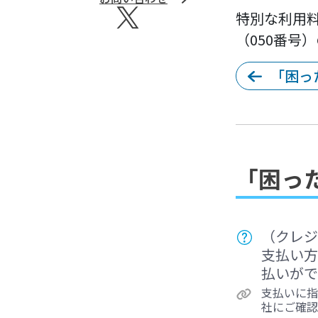
ヨメテルの公式SNS
Xへのリンク
特別な利用料
（050番号
「困っ
「困っ
（クレジ
支払い方
払いがで
支払いに指
社にご確認