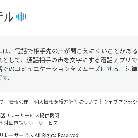
ルは、電話で相手先の声が聞こえにくいことがある
スとして、通話相手の声を文字にする電話アプリで
話でのコミュニケーションをスムーズにする、法律
です。
他のメニュー
て
情報公開
個人情報保護方針等について
ウェブアクセシ
電話リレーサービス提供機関
本財団電話リレーサービス
サービス All Rights Reserved.