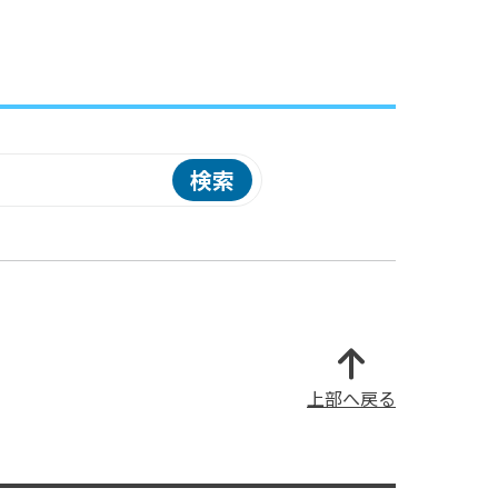
検索
上部へ戻る