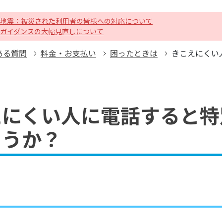
地震：被災された利用者の皆様への対応について
ガイダンスの大幅見直しについて
ある質問
料金・お支払い
困ったときは
きこえにくい
えにくい人に電話すると特
ょうか？