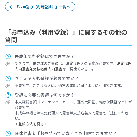
「お申込み（利用登録）」一覧へ
「お申込み（利用登録）」に関するその他の
質問
未成年でも登録はできますか？
できます。未成年のご登録は、法定代理人の同意が必要です。
法定代理
人同意書兼支払名義人同意書
をご提出ください。
きこえる人も登録が必要ですか？
不要です。きこえる人は、通常の電話と同じように利用できます。
登録に必要な書類は何ですか？
本人確認書類（マイナンバーカード、運転免許証、健康保険証など）が
必要です。
未成年の場合は法定代理人同意書兼支払名義人同意書もご提出くださ
い。
＜登録方法を見る＞
身体障害者手帳を持っていなくても申請できますか？