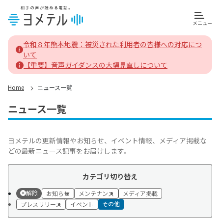
メニュー
ヨメテルホーム
令和８年熊本地震：被災された利用者の皆様への対応につ
いて
【重要】音声ガイダンスの大幅見直しについて
Home
ニュース一覧
ニュース一覧
ヨメテルの更新情報やお知らせ、イベント情報、メディア掲載な
どの最新ニュース記事をお届けします。
カテゴリ切り替え
解除
お知らせ
メンテナンス
メディア掲載
その他
プレスリリース
イベント