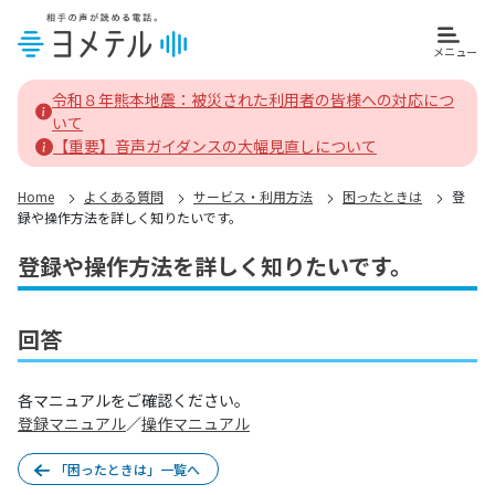
メニュー
ヨメテルホーム
令和８年熊本地震：被災された利用者の皆様への対応につ
いて
【重要】音声ガイダンスの大幅見直しについて
Home
よくある質問
サービス・利用方法
困ったときは
登
録や操作方法を詳しく知りたいです。
登録や操作方法を詳しく知りたいです。
回答
各マニュアルをご確認ください。
登録マニュアル
／
操作マニュアル
「困ったときは」一覧へ